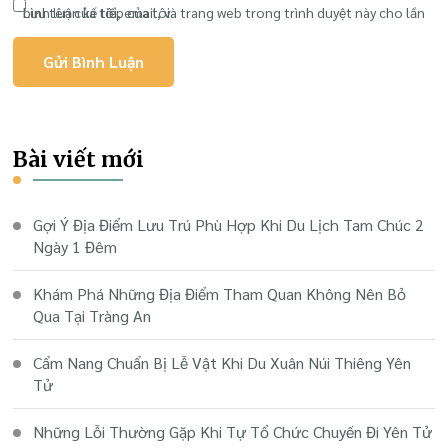
Lưu tên của tôi, email, và trang web trong trình duyệt này cho lần bình luận kế tiếp của tôi.
Bài viết mới
Gợi Ý Địa Điểm Lưu Trú Phù Hợp Khi Du Lịch Tam Chúc 2
Ngày 1 Đêm
Khám Phá Những Địa Điểm Tham Quan Không Nên Bỏ
Qua Tại Tràng An
Cẩm Nang Chuẩn Bị Lễ Vật Khi Du Xuân Núi Thiêng Yên
Tử
Những Lỗi Thường Gặp Khi Tự Tổ Chức Chuyến Đi Yên Tử