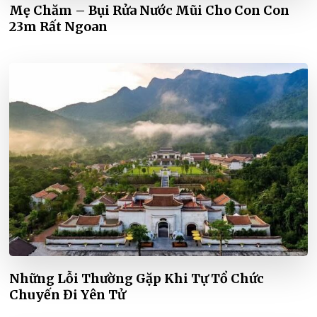
Mẹ Chăm – Bụi Rửa Nước Mũi Cho Con Con
23m Rất Ngoan
Những Lỗi Thường Gặp Khi Tự Tổ Chức
Chuyến Đi Yên Tử