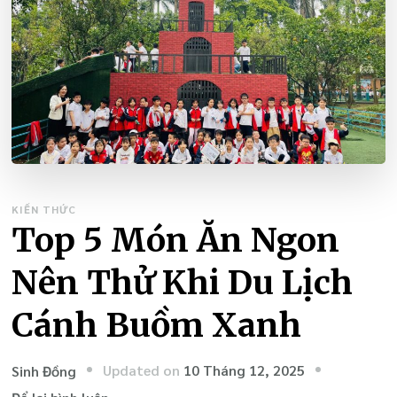
KIẾN THỨC
Top 5 Món Ăn Ngon
Nên Thử Khi Du Lịch
Cánh Buồm Xanh
Updated on
10 Tháng 12, 2025
Sinh Đồng
tại