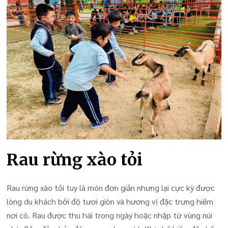
Rau rừng xào tỏi
Rau rừng xào tỏi tuy là món đơn giản nhưng lại cực kỳ được
lòng du khách bởi độ tươi giòn và hương vị đặc trưng hiếm
nơi có. Rau được thu hái trong ngày hoặc nhập từ vùng núi