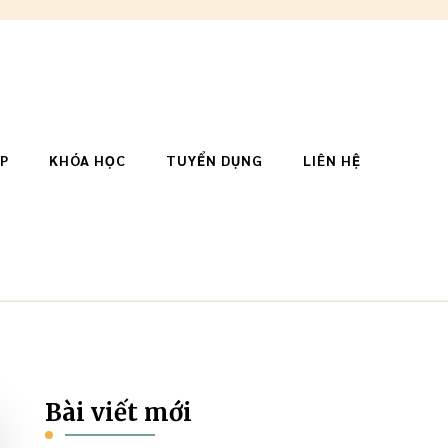
ẬP
KHÓA HỌC
TUYỂN DỤNG
LIÊN HỆ
Bài viết mới