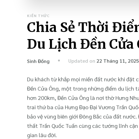
KIẾN THỨC
Chia Sẻ Thời Đi
Du Lịch Đền Cửa
Updated on
22 Tháng 11, 2025
Sinh Đồng
Du khách từ khắp mọi miền đất nước khi đặt 
Đền Cửa Ông, một trong những điểm du lịch tâ
hơn 200km, Đền Cửa Ông là nơi thờ Hưng Như
trai thứ ba của Hưng Đạo Đại Vương Trần Quốc
bảo vệ vùng biên giới Đông Bắc của đất nước. 
thất Trần Quốc Tuấn cùng các tướng lĩnh cận 
gian lâu đời.