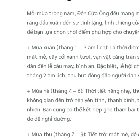
Mỗi mùa trong năm, Đền Cửa Ông đều mang một 
ràng đầu xuân đến sự tĩnh lặng, linh thiêng 
để bạn lựa chọn thời điểm phù hợp cho chuyến
+ Mùa xuân (tháng 1 – 3 âm lịch): Là thời điể
mát mẻ, cây cối xanh tươi, vạn vật căng tràn
dân đến lễ cầu may, bình an. Đặc biệt, lễ hội
tháng 2 âm lịch, thu hút đông đảo người dân
+ Mùa hè (tháng 4 – 6): Thời tiết nắng nhẹ, th
không gian đền trở nên yên tĩnh, thanh bình,
nhiên. Bạn cũng có thể kết hợp ghé thăm bãi 
đó để nghỉ dưỡng.
+ Mùa thu (tháng 7 – 9): Tiết trời mát mẻ, dễ 