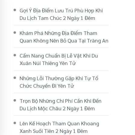
Gợi Ý Địa Điểm Lưu Trú Phù Hợp Khi
Du Lịch Tam Chúc 2 Ngày 1 Đêm
Khám Phá Những Địa Điểm Tham
Quan Không Nên Bỏ Qua Tại Tràng An
Cẩm Nang Chuẩn Bị Lễ Vật Khi Du
Xuân Núi Thiêng Yên Tử
Những Lỗi Thường Gặp Khi Tự Tổ
Chức Chuyến Đi Yên Tử
Trọn Bộ Những Chi Phí Cần Khi Đến
Du Lịch Mộc Châu 2 Ngày 1 Đêm
Lên Kế Hoạch Tham Quan Khoang
Xanh Suối Tiên 2 Ngày 1 Đêm