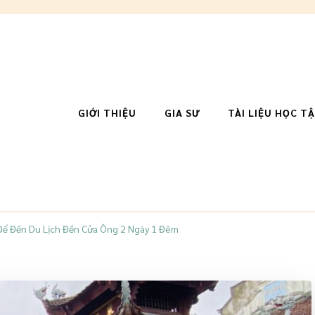
GIỚI THIỆU
GIA SƯ
TÀI LIỆU HỌC T
C – Lê Quỳnh Phương
 Để Đến Du Lịch Đền Cửa Ông 2 Ngày 1 Đêm