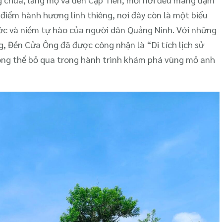
 điểm hành hương linh thiêng, nơi đây còn là một biểu
ước và niềm tự hào của người dân Quảng Ninh. Với những
ỡng, Đền Cửa Ông đã được công nhận là “Di tích lịch sử
hông thể bỏ qua trong hành trình khám phá vùng mỏ anh