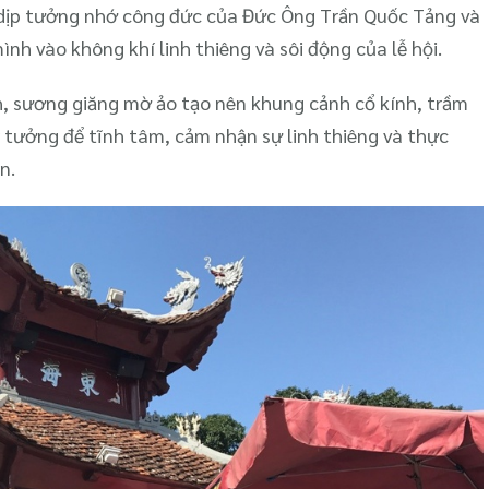
 dịp tưởng nhớ công đức của Đức Ông Trần Quốc Tảng và
ình vào không khí linh thiêng và sôi động của lễ hội.
h, sương giăng mờ ảo tạo nên khung cảnh cổ kính, trầm
lý tưởng để tĩnh tâm, cảm nhận sự linh thiêng và thực
n.