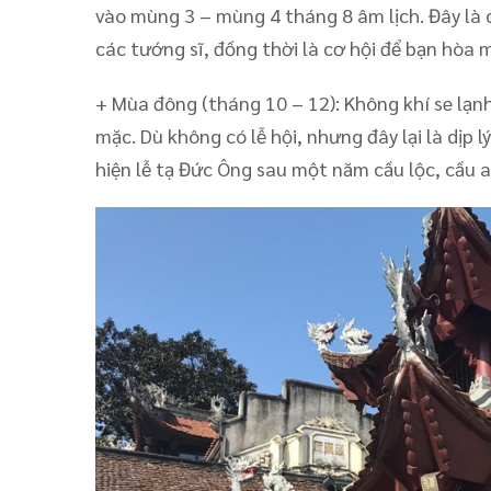
vào mùng 3 – mùng 4 tháng 8 âm lịch. Đây là
các tướng sĩ, đồng thời là cơ hội để bạn hòa m
+ Mùa đông (tháng 10 – 12): Không khí se lạn
mặc. Dù không có lễ hội, nhưng đây lại là dịp 
hiện lễ tạ Đức Ông sau một năm cầu lộc, cầu a