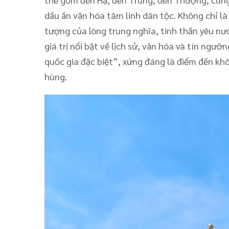
dấu ấn văn hóa tâm linh dân tộc. Không chỉ là
tượng của lòng trung nghĩa, tinh thần yêu n
giá trị nổi bật về lịch sử, văn hóa và tín ngư
quốc gia đặc biệt”, xứng đáng là điểm đến k
hùng.