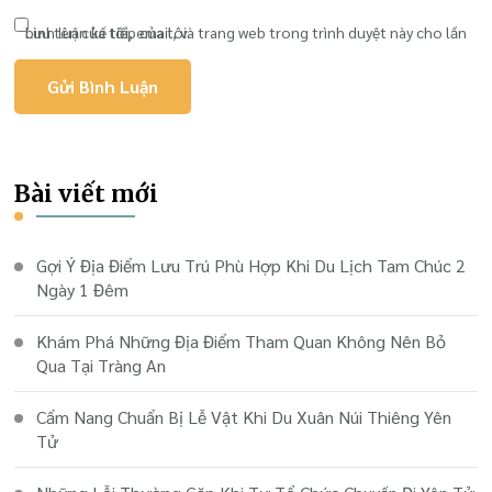
Lưu tên của tôi, email, và trang web trong trình duyệt này cho lần bình luận kế tiếp của tôi.
Bài viết mới
Gợi Ý Địa Điểm Lưu Trú Phù Hợp Khi Du Lịch Tam Chúc 2
Ngày 1 Đêm
Khám Phá Những Địa Điểm Tham Quan Không Nên Bỏ
Qua Tại Tràng An
Cẩm Nang Chuẩn Bị Lễ Vật Khi Du Xuân Núi Thiêng Yên
Tử