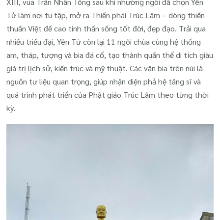
XIII, vua Trần Nhân Tông sau khi nhường ngôi đã chọn Yên
Tử làm nơi tu tập, mở ra Thiền phái Trúc Lâm – dòng thiền
thuần Việt đề cao tinh thần sống tốt đời, đẹp đạo. Trải qua
nhiều triều đại, Yên Tử còn lại 11 ngôi chùa cùng hệ thống
am, tháp, tượng và bia đá cổ, tạo thành quần thể di tích giàu
giá trị lịch sử, kiến trúc và mỹ thuật. Các văn bia trên núi là
nguồn tư liệu quan trọng, giúp nhận diện phả hệ tăng sĩ và
quá trình phát triển của Phật giáo Trúc Lâm theo từng thời
kỳ.