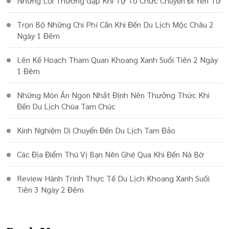
Những Lỗi Thường Gặp Khi Tự Tổ Chức Chuyến Đi Yên Tử
Trọn Bộ Những Chi Phí Cần Khi Đến Du Lịch Mộc Châu 2
Ngày 1 Đêm
Lên Kế Hoạch Tham Quan Khoang Xanh Suối Tiên 2 Ngày
1 Đêm
Những Món Ăn Ngon Nhất Định Nên Thưởng Thức Khi
Đến Du Lịch Chùa Tam Chúc
Kinh Nghiệm Di Chuyển Đến Du Lịch Tam Đảo
Các Địa Điểm Thú Vị Bạn Nên Ghé Qua Khi Đến Nà Bờ
Review Hành Trình Thực Tế Du Lịch Khoang Xanh Suối
Tiên 3 Ngày 2 Đêm