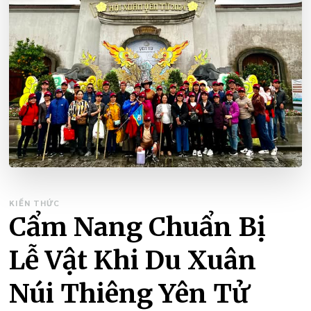
KIẾN THỨC
Cẩm Nang Chuẩn Bị
Lễ Vật Khi Du Xuân
Núi Thiêng Yên Tử