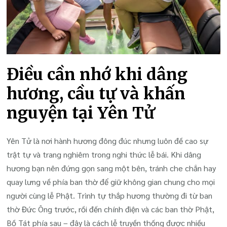
Điều cần nhớ khi dâng
hương, cầu tự và khấn
nguyện tại Yên Tử
Yên Tử là nơi hành hương đông đúc nhưng luôn đề cao sự
trật tự và trang nghiêm trong nghi thức lễ bái. Khi dâng
hương bạn nên đứng gọn sang một bên, tránh che chắn hay
quay lưng về phía ban thờ để giữ không gian chung cho mọi
người cùng lễ Phật. Trình tự thắp hương thường đi từ ban
thờ Đức Ông trước, rồi đến chính điện và các ban thờ Phật,
Bồ Tát phía sau – đây là cách lễ truyền thống được nhiều