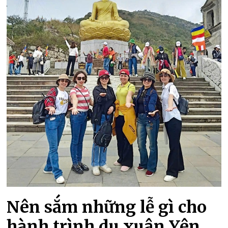
Nên sắm những lễ gì cho
hành trình du xuân Yên