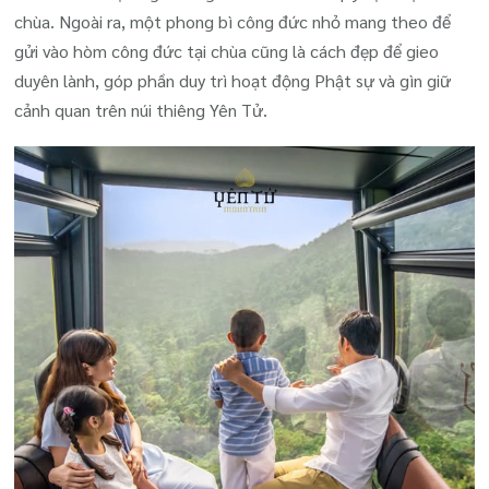
chùa. Ngoài ra, một phong bì công đức nhỏ mang theo để
gửi vào hòm công đức tại chùa cũng là cách đẹp để gieo
duyên lành, góp phần duy trì hoạt động Phật sự và gìn giữ
cảnh quan trên núi thiêng Yên Tử.