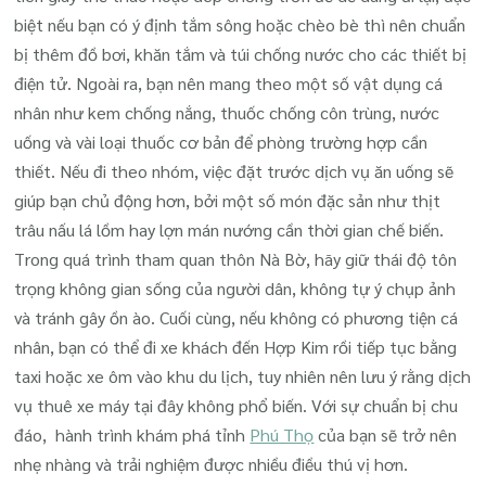
biệt nếu bạn có ý định tắm sông hoặc chèo bè thì nên chuẩn
bị thêm đồ bơi, khăn tắm và túi chống nước cho các thiết bị
điện tử. Ngoài ra, bạn nên mang theo một số vật dụng cá
nhân như kem chống nắng, thuốc chống côn trùng, nước
uống và vài loại thuốc cơ bản để phòng trường hợp cần
thiết. Nếu đi theo nhóm, việc đặt trước dịch vụ ăn uống sẽ
giúp bạn chủ động hơn, bởi một số món đặc sản như thịt
trâu nấu lá lồm hay lợn mán nướng cần thời gian chế biến.
Trong quá trình tham quan thôn Nà Bờ, hãy giữ thái độ tôn
trọng không gian sống của người dân, không tự ý chụp ảnh
và tránh gây ồn ào. Cuối cùng, nếu không có phương tiện cá
nhân, bạn có thể đi xe khách đến Hợp Kim rồi tiếp tục bằng
taxi hoặc xe ôm vào khu du lịch, tuy nhiên nên lưu ý rằng dịch
vụ thuê xe máy tại đây không phổ biến. Với sự chuẩn bị chu
đáo, hành trình khám phá tỉnh
Phú Thọ
của bạn sẽ trở nên
nhẹ nhàng và trải nghiệm được nhiều điều thú vị hơn.