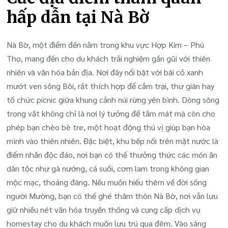
hấp dẫn tại Nà Bờ
Nà Bờ, một điểm đến nằm trong khu vực Hợp Kim – Phú
Thọ, mang đến cho du khách trải nghiệm gần gũi với thiên
nhiên và văn hóa bản địa. Nơi đây nổi bật với bãi cỏ xanh
mướt ven sông Bôi, rất thích hợp để cắm trại, thư giãn hay
tổ chức picnic giữa khung cảnh núi rừng yên bình. Dòng sông
trong vắt không chỉ là nơi lý tưởng để tắm mát mà còn cho
phép bạn chèo bè tre, một hoạt động thú vị giúp bạn hòa
mình vào thiên nhiên. Đặc biệt, khu bếp nổi trên mặt nước là
điểm nhấn độc đáo, nơi bạn có thể thưởng thức các món ăn
dân tộc như gà nướng, cá suối, cơm lam trong không gian
mộc mạc, thoáng đãng. Nếu muốn hiểu thêm về đời sống
người Mường, bạn có thể ghé thăm thôn Nà Bờ, nơi vẫn lưu
giữ nhiều nét văn hóa truyền thống và cung cấp dịch vụ
homestay cho du khách muốn lưu trú qua đêm. Vào sáng