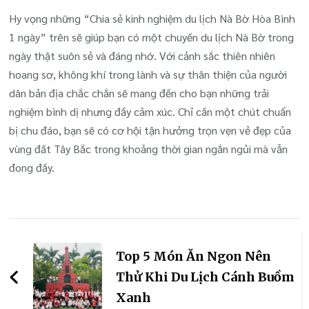
Hy vọng những “Chia sẻ kinh nghiệm du lịch Nà Bờ Hòa Bình
1 ngày” trên sẽ giúp bạn có một chuyến du lịch Nà Bờ trong
ngày thật suôn sẻ và đáng nhớ. Với cảnh sắc thiên nhiên
hoang sơ, không khí trong lành và sự thân thiện của người
dân bản địa chắc chắn sẽ mang đến cho bạn những trải
nghiệm bình dị nhưng đầy cảm xúc. Chỉ cần một chút chuẩn
bị chu đáo, bạn sẽ có cơ hội tận hưởng trọn vẹn vẻ đẹp của
vùng đất Tây Bắc trong khoảng thời gian ngắn ngủi mà vẫn
đong đầy.
Điều
hướng
Top 5 Món Ăn Ngon Nên
bài
Thử Khi Du Lịch Cánh Buồm
Xanh