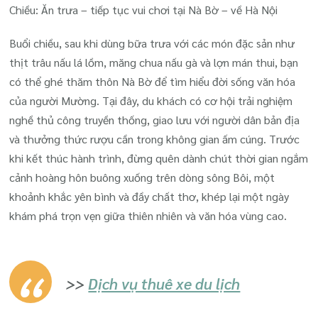
Chiều: Ăn trưa – tiếp tục vui chơi tại Nà Bờ – về Hà Nội
Buổi chiều, sau khi dùng bữa trưa với các món đặc sản như
thịt trâu nấu lá lồm, măng chua nấu gà và lợn mán thui, bạn
có thể ghé thăm thôn Nà Bờ để tìm hiểu đời sống văn hóa
của người Mường. Tại đây, du khách có cơ hội trải nghiệm
nghề thủ công truyền thống, giao lưu với người dân bản địa
và thưởng thức rượu cần trong không gian ấm cúng. Trước
khi kết thúc hành trình, đừng quên dành chút thời gian ngắm
cảnh hoàng hôn buông xuống trên dòng sông Bôi, một
khoảnh khắc yên bình và đầy chất thơ, khép lại một ngày
khám phá trọn vẹn giữa thiên nhiên và văn hóa vùng cao.
>>
Dịch vụ thuê xe du lịch