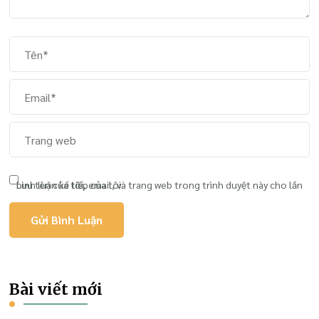
Lưu tên của tôi, email, và trang web trong trình duyệt này cho lần bình luận kế tiếp của tôi.
Bài viết mới