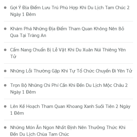
Gợi Ý Địa Điểm Lưu Trú Phù Hợp Khi Du Lịch Tam Chúc 2
Ngày 1 Đêm
Khám Phá Những Địa Điểm Tham Quan Không Nên Bỏ
Qua Tại Tràng An
Cẩm Nang Chuẩn Bị Lễ Vật Khi Du Xuân Núi Thiêng Yên
Tử
Những Lỗi Thường Gặp Khi Tự Tổ Chức Chuyến Đi Yên Tử
Trọn Bộ Những Chi Phí Cần Khi Đến Du Lịch Mộc Châu 2
Ngày 1 Đêm
Lên Kế Hoạch Tham Quan Khoang Xanh Suối Tiên 2 Ngày
1 Đêm
Những Món Ăn Ngon Nhất Định Nên Thưởng Thức Khi
Đến Du Lịch Chùa Tam Chúc