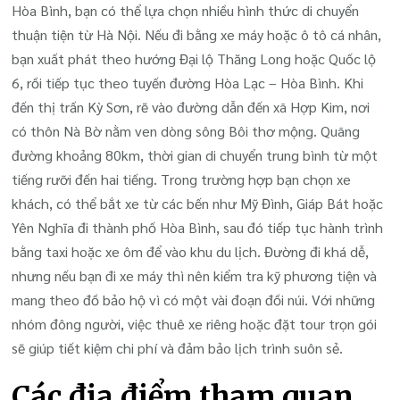
Hòa Bình, bạn có thể lựa chọn nhiều hình thức di chuyển
thuận tiện từ Hà Nội. Nếu đi bằng xe máy hoặc ô tô cá nhân,
bạn xuất phát theo hướng Đại lộ Thăng Long hoặc Quốc lộ
6, rồi tiếp tục theo tuyến đường Hòa Lạc – Hòa Bình. Khi
đến thị trấn Kỳ Sơn, rẽ vào đường dẫn đến xã Hợp Kim, nơi
có thôn Nà Bờ nằm ven dòng sông Bôi thơ mộng. Quãng
đường khoảng 80km, thời gian di chuyển trung bình từ một
tiếng rưỡi đến hai tiếng. Trong trường hợp bạn chọn xe
khách, có thể bắt xe từ các bến như Mỹ Đình, Giáp Bát hoặc
Yên Nghĩa đi thành phố Hòa Bình, sau đó tiếp tục hành trình
bằng taxi hoặc xe ôm để vào khu du lịch. Đường đi khá dễ,
nhưng nếu bạn đi xe máy thì nên kiểm tra kỹ phương tiện và
mang theo đồ bảo hộ vì có một vài đoạn đồi núi. Với những
nhóm đông người, việc thuê xe riêng hoặc đặt tour trọn gói
sẽ giúp tiết kiệm chi phí và đảm bảo lịch trình suôn sẻ.
Các địa điểm tham quan