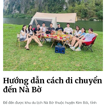
Hướng dẫn cách di chuyển
đến Nà Bờ
Để đến được khu du lịch Nà Bờ thuộc huyện Kim Bôi, tỉnh