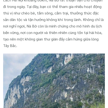
đi trong ngày. Tại đây, bạn có thể tham gia nhiều hoạt động
thú vị như chèo bè, tắm sông, cắm trại, thưởng thức đặc
sản dân tộc và tận hưởng không khí trong lành. Không chỉ là
nơi nghỉ ngơi, Nà Bờ còn là minh chứng cho mô hình du lịch
bền vững, nơi con người và thiên nhiên cùng tồn tại hài hòa,
tạo nên một không gian thư giãn đầy cảm hứng giữa lòng
Tây Bắc.