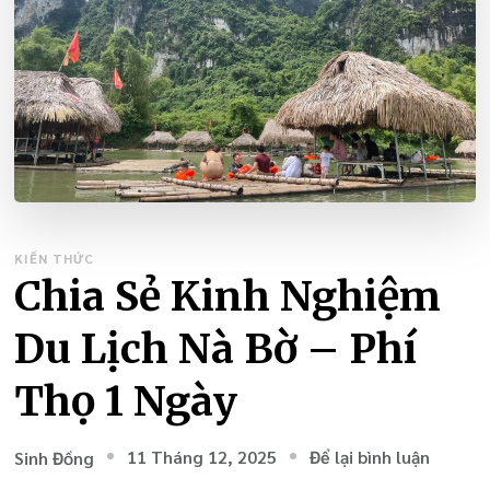
KIẾN THỨC
Chia Sẻ Kinh Nghiệm
Du Lịch Nà Bờ – Phí
Thọ 1 Ngày
tại
11 Tháng 12, 2025
Để lại bình luận
Sinh Đồng
Chia