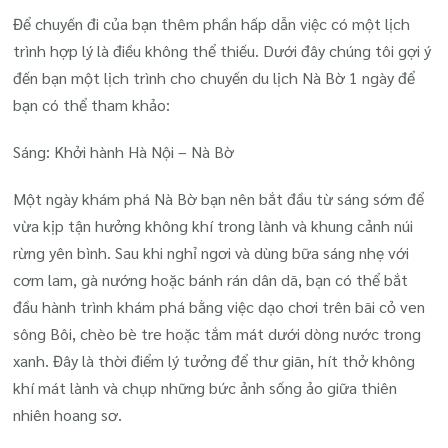
Để chuyến đi của bạn thêm phần hấp dẫn việc có một lịch
trình hợp lý là điều không thể thiếu. Dưới đây chúng tôi gợi ý
đến bạn một lịch trình cho chuyến du lịch Nà Bờ 1 ngày để
bạn có thể tham khảo:
Sáng: Khởi hành Hà Nội – Nà Bờ
Một ngày khám phá Nà Bờ bạn nên bắt đầu từ sáng sớm để
vừa kịp tận hưởng không khí trong lành và khung cảnh núi
rừng yên bình. Sau khi nghỉ ngơi và dùng bữa sáng nhẹ với
cơm lam, gà nướng hoặc bánh rán dân dã, bạn có thể bắt
đầu hành trình khám phá bằng việc dạo chơi trên bãi cỏ ven
sông Bôi, chèo bè tre hoặc tắm mát dưới dòng nước trong
xanh. Đây là thời điểm lý tưởng để thư giãn, hít thở không
khí mát lành và chụp những bức ảnh sống ảo giữa thiên
nhiên hoang sơ.