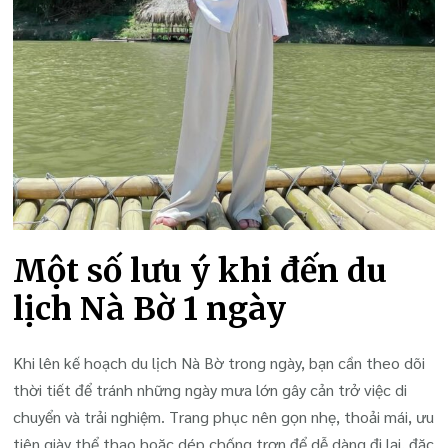
Một số lưu ý khi đến du
lịch Nà Bờ 1 ngày
Khi lên kế hoạch du lịch Nà Bờ trong ngày, bạn cần theo dõi
thời tiết để tránh những ngày mưa lớn gây cản trở việc di
chuyển và trải nghiệm. Trang phục nên gọn nhẹ, thoải mái, ưu
tiên giày thể thao hoặc dép chống trơn để dễ dàng đi lại, đặc