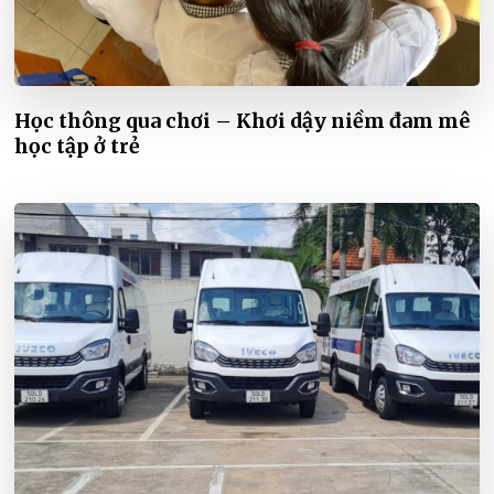
Học thông qua chơi – Khơi dậy niềm đam mê
học tập ở trẻ