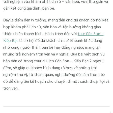
trải nghiệm vừa khám phá lịch sử – văn hóa, vừa thư giãn và
gắn kết cùng gia đình, bạn bè.
Đây là điểm đến lý tưởng, mang đến cho du khách cơ hội kết
hợp khám phá lịch sử, văn hóa và tận hưởng không gian
thiên nhiên thanh bình.
Hành trình đến với
tour Côn Sơn –
Kiếp Bạc
là cơ hội để du khách chia sẻ khoảnh khắc đáng
nhớ cùng người thân, bạn bè hay đồng nghiệp, mang lại
những trải nghiệm trọn vẹn và ý nghĩa. Qua bài viết dịch vụ
hấp dẫn có trong tour du lịch Côn Sơn – Kiếp Bạc 2 ngày 1
đêm, sẽ giúp du khách hình dung rõ hơn về những trải
nghiệm thú vị, từ tham quan, nghỉ dưỡng đến ẩm thực, từ
đó dễ dàng lên kế hoạch cho chuyến đi một cách thuận lợi và
trọn vẹn.
Điều