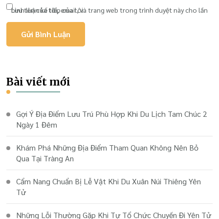
Lưu tên của tôi, email, và trang web trong trình duyệt này cho lần bình luận kế tiếp của tôi.
Bài viết mới
Gợi Ý Địa Điểm Lưu Trú Phù Hợp Khi Du Lịch Tam Chúc 2
Ngày 1 Đêm
Khám Phá Những Địa Điểm Tham Quan Không Nên Bỏ
Qua Tại Tràng An
Cẩm Nang Chuẩn Bị Lễ Vật Khi Du Xuân Núi Thiêng Yên
Tử
Những Lỗi Thường Gặp Khi Tự Tổ Chức Chuyến Đi Yên Tử