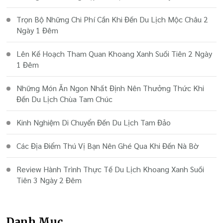
Trọn Bộ Những Chi Phí Cần Khi Đến Du Lịch Mộc Châu 2
Ngày 1 Đêm
Lên Kế Hoạch Tham Quan Khoang Xanh Suối Tiên 2 Ngày
1 Đêm
Những Món Ăn Ngon Nhất Định Nên Thưởng Thức Khi
Đến Du Lịch Chùa Tam Chúc
Kinh Nghiệm Di Chuyển Đến Du Lịch Tam Đảo
Các Địa Điểm Thú Vị Bạn Nên Ghé Qua Khi Đến Nà Bờ
Review Hành Trình Thực Tế Du Lịch Khoang Xanh Suối
Tiên 3 Ngày 2 Đêm
Danh Mục