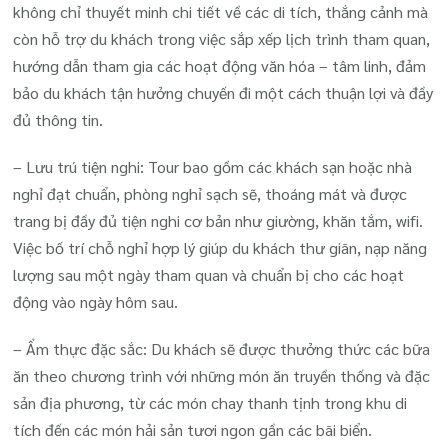
không chỉ thuyết minh chi tiết về các di tích, thắng cảnh mà
còn hỗ trợ du khách trong việc sắp xếp lịch trình tham quan,
hướng dẫn tham gia các hoạt động văn hóa – tâm linh, đảm
bảo du khách tận hưởng chuyến đi một cách thuận lợi và đầy
đủ thông tin.
– Lưu trú tiện nghi: Tour bao gồm các khách sạn hoặc nhà
nghỉ đạt chuẩn, phòng nghỉ sạch sẽ, thoáng mát và được
trang bị đầy đủ tiện nghi cơ bản như giường, khăn tắm, wifi.
Việc bố trí chỗ nghỉ hợp lý giúp du khách thư giãn, nạp năng
lượng sau một ngày tham quan và chuẩn bị cho các hoạt
động vào ngày hôm sau.
– Ẩm thực đặc sắc: Du khách sẽ được thưởng thức các bữa
ăn theo chương trình với những món ăn truyền thống và đặc
sản địa phương, từ các món chay thanh tịnh trong khu di
tích đến các món hải sản tươi ngon gần các bãi biển.