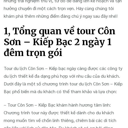
những trải nghiệm thú vị, từ đó dễ dàng lên kế hoạch và tận
2
hưởng chuyến đi một cách trọn vẹn.
Hãy cùng chúng tôi
Ngày
khám phá thêm những điểm đáng chú ý ngay sau đây nhé!
1
Đêm
1, Tổng quan về tour Côn
Sơn – Kiếp Bạc 2 ngày 1
đêm trọn gói
Tour du lịch Côn Sơn – Kiếp bạc ngày càng được các công ty
du lịch thiết kế đa dạng phù hợp với nhu cầu của du khách.
Dưới đây là một số chương trình tour du lịch Côn Sơn – Kiếp
Bạc phổ biến mà du khách có thể tham khảo và lựa chọn:
– Tour Côn Sơn – Kiếp Bạc khám hành hương tâm linh:
Chương trình tour này được thiết kế dành cho du khách
mong muốn tìm về chốn linh thiêng, chiêm bái các di tích
gắn liền với lịch sử dân tộc. Du khách sẽ có cơ hội dâng