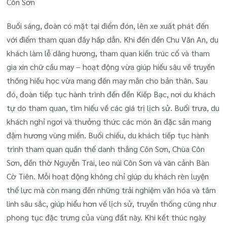
Côn Sơn
Buổi sáng, đoàn có mặt tại điểm đón, lên xe xuất phát đến
với điểm tham quan đầy hấp dẫn. Khi đến đền Chu Văn An, du
khách làm lễ dâng hương, tham quan kiến trúc cổ và tham
gia xin chữ cầu may – hoạt động vừa giúp hiểu sâu về truyền
thống hiếu học vừa mang đến may mắn cho bản thân. Sau
đó, đoàn tiếp tục hành trình đến đền Kiếp Bạc, nơi du khách
tự do tham quan, tìm hiểu về các giá trị lịch sử. Buổi trưa, du
khách nghỉ ngơi và thưởng thức các món ăn đặc sản mang
đậm hương vùng miền.
Buổi chiều, du khách tiếp tục hành
trình tham quan quần thể danh thắng Côn Sơn, Chùa Côn
Sơn, đền thờ Nguyễn Trãi, leo núi Côn Sơn và vãn cảnh Bàn
Cờ Tiên. Mỗi hoạt động không chỉ giúp du khách rèn luyện
thể lực mà còn mang đến những trải nghiệm văn hóa và tâm
linh sâu sắc, giúp hiểu hơn về lịch sử, truyền thống cũng như
phong tục đặc trưng của vùng đất này. Khi kết thúc ngày