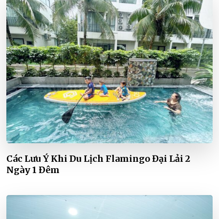
Các Lưu Ý Khi Du Lịch Flamingo Đại Lải 2
Ngày 1 Đêm