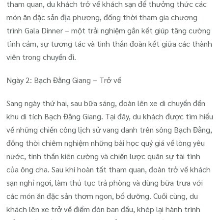
tham quan, du khách trở về khách sạn để thưởng thức các
món ăn đặc sản địa phương, đồng thời tham gia chương
trình Gala Dinner – một trải nghiệm gắn kết giúp tăng cường
tình cảm, sự tương tác và tinh thần đoàn kết giữa các thành
viên trong chuyến đi.
Ngày 2: Bạch Đằng Giang – Trở về
Sang ngày thứ hai, sau bữa sáng, đoàn lên xe di chuyển đến
khu di tích Bạch Đằng Giang. Tại đây, du khách được tìm hiểu
về những chiến công lịch sử vang danh trên sông Bạch Đằng,
đồng thời chiêm nghiệm những bài học quý giá về lòng yêu
nước, tinh thần kiên cường và chiến lược quân sự tài tình
của ông cha.
Sau khi hoàn tất tham quan, đoàn trở về khách
sạn nghỉ ngơi, làm thủ tục trả phòng và dùng bữa trưa với
các món ăn đặc sản thơm ngon, bổ dưỡng. Cuối cùng, du
khách lên xe trở về điểm đón ban đầu, khép lại hành trình