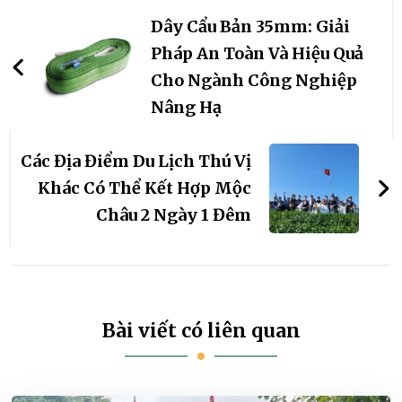
hướng
Dây Cẩu Bản 35mm: Giải
bài
Pháp An Toàn Và Hiệu Quả
Cho Ngành Công Nghiệp
viết
Nâng Hạ
Các Địa Điểm Du Lịch Thú Vị
Khác Có Thể Kết Hợp Mộc
Châu 2 Ngày 1 Đêm
Bài viết có liên quan