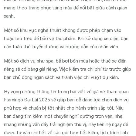
mang theo trang phục sáng màu để nổi bật giữa cảnh quan
xanh.
Một số khu vực nghệ thuật không được phép chạm vào
hoặc leo trèo để bảo vệ tác phẩm. Khi sử dụng xe điện, bạn
cần tuân thủ tuyến đường và hướng dẫn của nhân viên.
Một số dịch vụ như spa, bể bơi bốn mùa hoặc thuê xe điện
riêng sẽ có bảng giá riêng. Việc kiểm tra chi phí từ trước giúp
bạn chủ động ngân sách và tránh việc chi vượt dự kiến.
Hy vọng những thông tin trong bài viết về giá vé tham quan
Flamingo Đại Lải 2025 sẽ giúp bạn dễ dàng lựa chọn dịch vụ
phù hợp và chuẩn bị tốt nhất cho hành trình sắp tới. Nếu
bạn đang tìm kiếm một chuyến nghỉ dưỡng trọn vẹn, nhẹ
nhàng nhưng vẫn đầy trải nghiệm thú vị, hãy liên hệ ngay để
được tư vấn chi tiết về các gói tour tiết kiệm, lịch trình linh