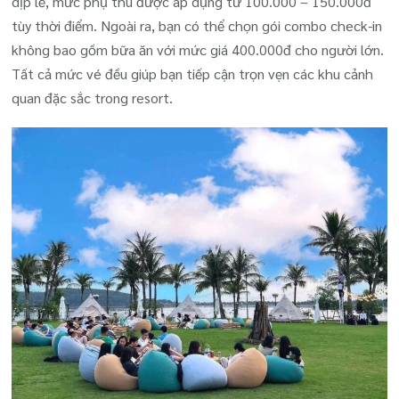
dịp lễ, mức phụ thu được áp dụng từ 100.000 – 150.000đ
tùy thời điểm. Ngoài ra, bạn có thể chọn gói combo check-in
không bao gồm bữa ăn với mức giá 400.000đ cho người lớn.
Tất cả mức vé đều giúp bạn tiếp cận trọn vẹn các khu cảnh
quan đặc sắc trong resort.