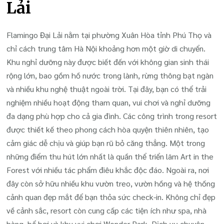
Lải
Flamingo Đại Lải nằm tại phường Xuân Hòa tỉnh Phú Thọ và
chỉ cách trung tâm Hà Nội khoảng hơn một giờ di chuyển.
Khu nghỉ dưỡng này được biết đến với không gian sinh thái
rộng lớn, bao gồm hồ nước trong lành, rừng thông bạt ngàn
và nhiều khu nghệ thuật ngoài trời. Tại đây, bạn có thể trải
nghiệm nhiều hoạt động tham quan, vui chơi và nghỉ dưỡng
đa dạng phù hợp cho cả gia đình. Các công trình trong resort
được thiết kế theo phong cách hòa quyện thiên nhiên, tạo
cảm giác dễ chịu và giúp bạn rũ bỏ căng thẳng. Một trong
những điểm thu hút lớn nhất là quần thể triển lãm Art in the
Forest với nhiều tác phẩm điêu khắc độc đáo. Ngoài ra, nơi
đây còn sở hữu nhiều khu vườn treo, vườn hồng và hệ thống
cảnh quan đẹp mắt để bạn thỏa sức check-in. Không chỉ đẹp
về cảnh sắc, resort còn cung cấp các tiện ích như spa, nhà
hàng, bể bơi và khu vui chơi Wonder Park. Dịch vụ chuyên