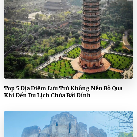
Top 5 Địa Điểm Lưu Trú Không Nên Bỏ Qua
Khi Đến Du Lịch Chùa Bái Đính