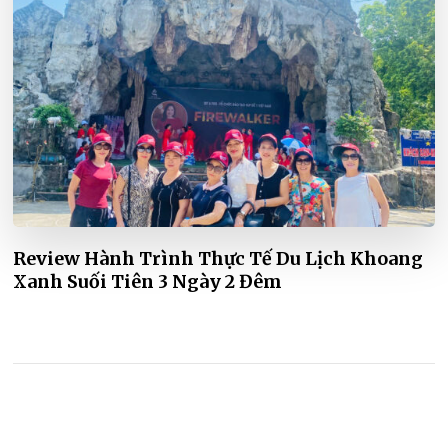
Review Hành Trình Thực Tế Du Lịch Khoang
Xanh Suối Tiên 3 Ngày 2 Đêm