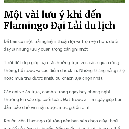
Một vài lưu ý khi đến
Flamingo Đại Lải du lịch
Để bạn có một trải nghiệm thuận lợi và trọn vẹn hơn, dưới
đây là những lưu ý quan trọng cần ghi nhớ:
Thời tiết đẹp giúp bạn tận hưởng trọn vẹn cảnh quan rừng
thông, hồ nước và các điểm check-in. Những tháng nắng nhẹ
hoặc mùa thu được nhiều du khách lựa chọn nhất.
Các gói vé ăn trưa, combo trong ngày hay phòng nghỉ
thường kín vào dịp cuối tuần. Đặt trước 3 – 5 ngày giúp bạn
đảm bảo chỗ và nhận được mức giá ổn định.
Khuôn viên Flamingo rất rộng nên bạn nên chọn giày thoải
mái để dễ dàng di chuyển. Nếu muốn chụp hình, bạn có thể