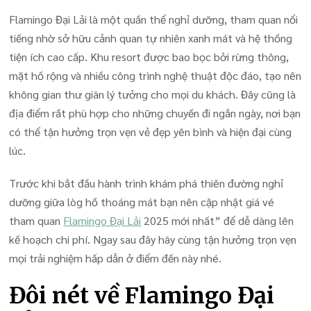
Vé
Flamingo Đại Lải là một quần thể nghỉ dưỡng, tham quan nổi
Tham
tiếng nhờ sở hữu cảnh quan tự nhiên xanh mát và hệ thống
Quan
tiện ích cao cấp. Khu resort được bao bọc bởi rừng thông,
Flamin
mặt hồ rộng và nhiều công trình nghệ thuật độc đáo, tạo nên
Đại
không gian thư giãn lý tưởng cho mọi du khách. Đây cũng là
Lải
địa điểm rất phù hợp cho những chuyến đi ngắn ngày, nơi bạn
2025
có thể tận hưởng trọn vẹn vẻ đẹp yên bình và hiện đại cùng
Mới
lúc.
Nhất
Trước khi bắt đầu hành trình khám phá thiên đường nghỉ
dưỡng giữa lòg hồ thoáng mát bạn nên cập nhật giá vé
tham quan
Flamingo Đại Lải
2025 mới nhất” để dễ dàng lên
kế hoạch chi phí. Ngay sau đây hãy cùng tận hưởng trọn vẹn
mọi trải nghiệm hấp dẫn ở điểm đến này nhé.
Đôi nét về Flamingo Đại