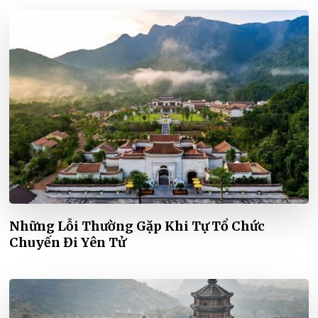
Những Lỗi Thường Gặp Khi Tự Tổ Chức
Chuyến Đi Yên Tử