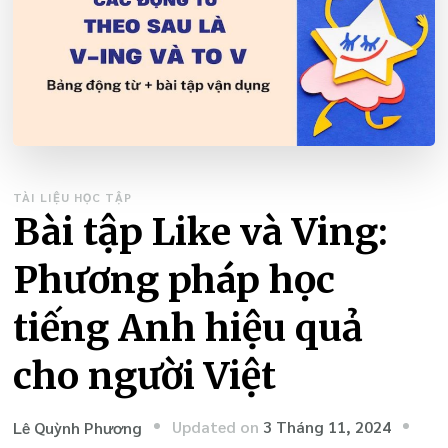
TÀI LIỆU HỌC TẬP
Bài tập Like và Ving:
Phương pháp học
tiếng Anh hiệu quả
cho người Việt
Updated on
3 Tháng 11, 2024
Lê Quỳnh Phương