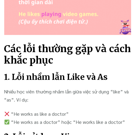
Các lỗi thường gặp và cách
khắc phục
1. Lỗi nhầm lẫn Like và As
Nhiều học viên thường nhầm lẫn giữa việc sử dụng “like” và
“as”. Ví dụ:
“He works as like a doctor”
“He works as a doctor” hoặc “He works like a doctor”