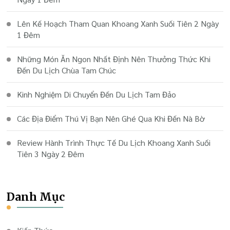
Lên Kế Hoạch Tham Quan Khoang Xanh Suối Tiên 2 Ngày
1 Đêm
Những Món Ăn Ngon Nhất Định Nên Thưởng Thức Khi
Đến Du Lịch Chùa Tam Chúc
Kinh Nghiệm Di Chuyển Đến Du Lịch Tam Đảo
Các Địa Điểm Thú Vị Bạn Nên Ghé Qua Khi Đến Nà Bờ
Review Hành Trình Thực Tế Du Lịch Khoang Xanh Suối
Tiên 3 Ngày 2 Đêm
Danh Mục