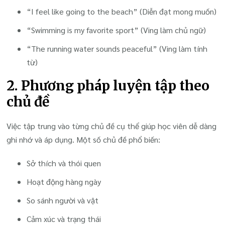
“I feel like going to the beach” (Diễn đạt mong muốn)
“Swimming is my favorite sport” (Ving làm chủ ngữ)
“The running water sounds peaceful” (Ving làm tính
từ)
2. Phương pháp luyện tập theo
chủ đề
Việc tập trung vào từng chủ đề cụ thể giúp học viên dễ dàng
ghi nhớ và áp dụng. Một số chủ đề phổ biến:
Sở thích và thói quen
Hoạt động hàng ngày
So sánh người và vật
Cảm xúc và trạng thái