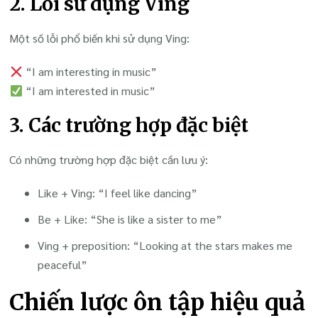
2. Lỗi sử dụng Ving
Một số lỗi phổ biến khi sử dụng Ving:
“I am interesting in music”
“I am interested in music”
3. Các trường hợp đặc biệt
Có những trường hợp đặc biệt cần lưu ý:
Like + Ving: “I feel like dancing”
Be + Like: “She is like a sister to me”
Ving + preposition: “Looking at the stars makes me
peaceful”
Chiến lược ôn tập hiệu quả