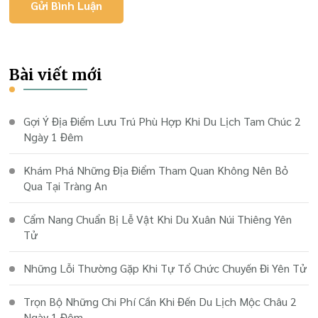
Bài viết mới
Gợi Ý Địa Điểm Lưu Trú Phù Hợp Khi Du Lịch Tam Chúc 2
Ngày 1 Đêm
Khám Phá Những Địa Điểm Tham Quan Không Nên Bỏ
Qua Tại Tràng An
Cẩm Nang Chuẩn Bị Lễ Vật Khi Du Xuân Núi Thiêng Yên
Tử
Những Lỗi Thường Gặp Khi Tự Tổ Chức Chuyến Đi Yên Tử
Trọn Bộ Những Chi Phí Cần Khi Đến Du Lịch Mộc Châu 2
Ngày 1 Đêm