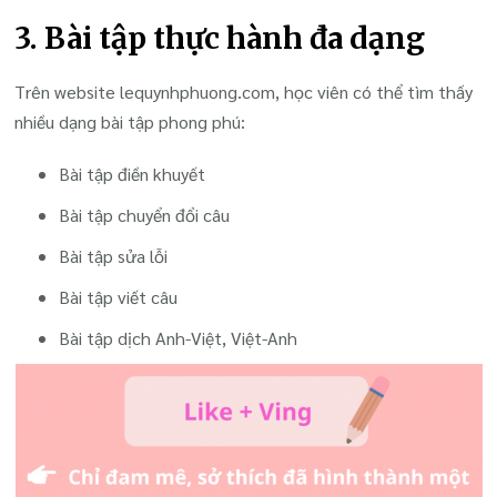
3. Bài tập thực hành đa dạng
Trên website lequynhphuong.com, học viên có thể tìm thấy
nhiều dạng bài tập phong phú:
Bài tập điền khuyết
Bài tập chuyển đổi câu
Bài tập sửa lỗi
Bài tập viết câu
Bài tập dịch Anh-Việt, Việt-Anh