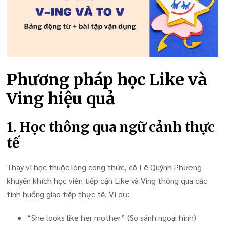
Phương pháp học Like và
Ving hiệu quả
1. Học thông qua ngữ cảnh thực
tế
Thay vì học thuộc lòng công thức, cô Lê Quỳnh Phương
khuyến khích học viên tiếp cận Like và Ving thông qua các
tình huống giao tiếp thực tế. Ví dụ:
“She looks like her mother” (So sánh ngoại hình)