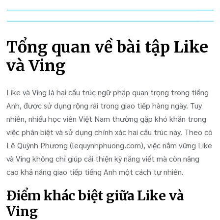
Tổng quan về bài tập Like
và Ving
Like và Ving là hai cấu trúc ngữ pháp quan trọng trong tiếng
Anh, được sử dụng rộng rãi trong giao tiếp hàng ngày. Tuy
nhiên, nhiều học viên Việt Nam thường gặp khó khăn trong
việc phân biệt và sử dụng chính xác hai cấu trúc này. Theo cô
Lê Quỳnh Phương (lequynhphuong.com), việc nắm vững Like
và Ving không chỉ giúp cải thiện kỹ năng viết mà còn nâng
cao khả năng giao tiếp tiếng Anh một cách tự nhiên.
Điểm khác biệt giữa Like và
Ving