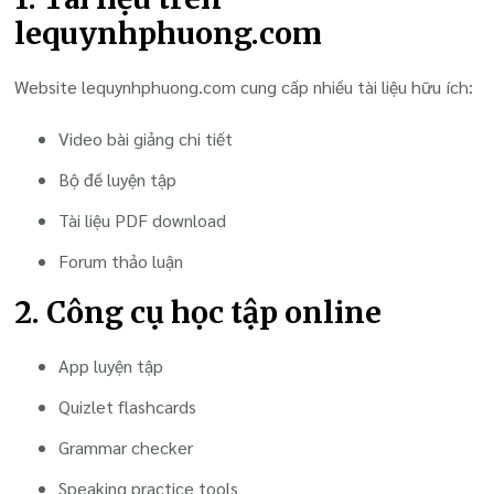
lequynhphuong.com
Website lequynhphuong.com cung cấp nhiều tài liệu hữu ích:
Video bài giảng chi tiết
Bộ đề luyện tập
Tài liệu PDF download
Forum thảo luận
2. Công cụ học tập online
App luyện tập
Quizlet flashcards
Grammar checker
Speaking practice tools