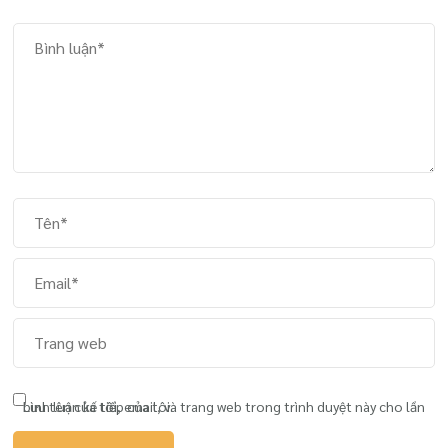
Lưu tên của tôi, email, và trang web trong trình duyệt này cho lần bình luận kế tiếp của tôi.