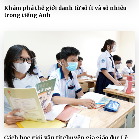
Khám phá thế giới danh từ số ít và số nhiều
trong tiếng Anh
Cách học giỏi văn từ chuyên gia giáo dục Lê